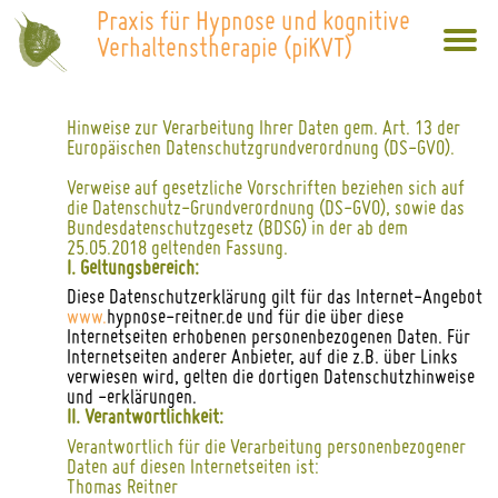
Praxis für Hypnose und kognitive
Verhaltenstherapie (piKVT)
Hinweise zur Verarbeitung Ihrer Daten gem. Art. 13 der
Europäischen Datenschutzgrundverordnung (DS-GVO).
Verweise auf gesetzliche Vorschriften beziehen sich auf
die Datenschutz-Grundverordnung (DS-GVO), sowie das
Bundesdatenschutzgesetz (BDSG) in der ab dem
25.05.2018 geltenden Fassung.
I. Geltungsbereich:
Diese Datenschutzerklärung gilt für das Internet-Angebot
www.
hypnose-reitner.de und für die über diese
Internetseiten erhobenen personenbezogenen Daten. Für
Internetseiten anderer Anbieter, auf die z.B. über Links
verwiesen wird, gelten die dortigen Datenschutzhinweise
und -erklärungen.
II. Verantwortlichkeit:
Verantwortlich für die Verarbeitung personenbezogener
Daten auf diesen Internetseiten ist:
Thomas Reitner