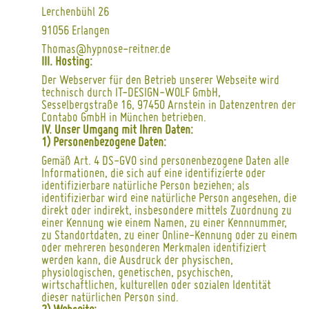
Lerchenbühl 26
91056 Erlangen
Thomas@hypnose-reitner.de
III. Hosting:
Der Webserver für den Betrieb unserer Webseite wird
technisch durch IT-DESIGN-WOLF GmbH,
Sesselbergstraße 16, 97450 Arnstein in Datenzentren der
Contabo GmbH in München betrieben.
IV. Unser Umgang mit Ihren Daten:
1) Personenbezogene Daten:
Gemäß Art. 4 DS-GVO sind personenbezogene Daten alle
Informationen, die sich auf eine identifizierte oder
identifizierbare natürliche Person beziehen; als
identifizierbar wird eine natürliche Person angesehen, die
direkt oder indirekt, insbesondere mittels Zuordnung zu
einer Kennung wie einem Namen, zu einer Kennnummer,
zu Standortdaten, zu einer Online-Kennung oder zu einem
oder mehreren besonderen Merkmalen identifiziert
werden kann, die Ausdruck der physischen,
physiologischen, genetischen, psychischen,
wirtschaftlichen, kulturellen oder sozialen Identität
dieser natürlichen Person sind.