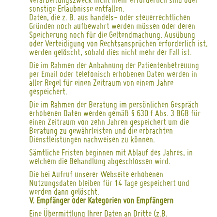
Verarbeitungszweck nicht mehr erforderlich sind oder
sonstige Erlaubnisse entfallen.
Daten, die z. B. aus handels- oder steuerrechtlichen
Gründen noch aufbewahrt werden müssen oder deren
Speicherung noch für die Geltendmachung, Ausübung
oder Verteidigung von Rechtsansprüchen erforderlich ist,
werden gelöscht, sobald dies nicht mehr der Fall ist.
Die im Rahmen der Anbahnung der Patientenbetreuung
per Email oder telefonisch erhobenen Daten werden in
aller Regel für einen Zeitraum von einem Jahre
gespeichert.
Die im Rahmen der Beratung im persönlichen Gespräch
erhobenen Daten werden gemäß § 630 f Abs. 3 BGB für
einen Zeitraum von zehn Jahren gespeichert um die
Beratung zu gewährleisten und die erbrachten
Dienstleistungen nachweisen zu können.
Sämtliche Fristen beginnen mit Ablauf des Jahres, in
welchem die Behandlung abgeschlossen wird.
Die bei Aufruf unserer Webseite erhobenen
Nutzungsdaten bleiben für 14 Tage gespeichert und
werden dann gelöscht.
V. Empfänger oder Kategorien von Empfängern
Eine Übermittlung Ihrer Daten an Dritte (z.B.